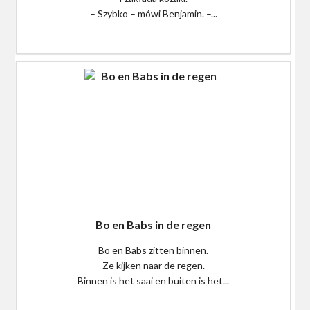
– Szybko – mówi Benjamin. –...
$0
Bo en Babs in de regen
Bo en Babs zitten binnen.
Ze kijken naar de regen.
Binnen is het saai en buiten is het...
$0