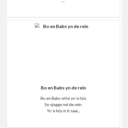
...
$0
Bo en Babs yn de rein
Bo en Babs sitte yn ‘e hûs
Se sjogge nei de rein.
Yn ‘e hûs is it saai...
$0