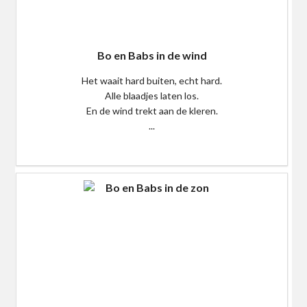
Bo en Babs in de wind
Het waait hard buiten, echt hard.
Alle blaadjes laten los.
En de wind trekt aan de kleren.
...
$0