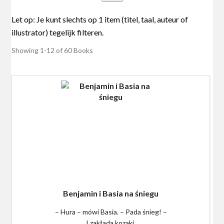
Showing
1-12 of 60
Books
Benjamin i Basia na śniegu
– Hura – mówi Basia. – Pada śnieg! –
I zakłada kozaki.