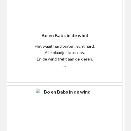
Bo en Babs in de wind
Het waait hard buiten, echt hard.
Alle blaadjes laten los.
En de wind trekt aan de kleren.
...
$0