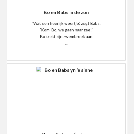
Bo en Babs in de zon
'Wat een heerlijk weertje,' zegt Babs.
'Kom, Bo, we gaan naar zee!'
Bo trekt zijn zwembroek aan
...
$0