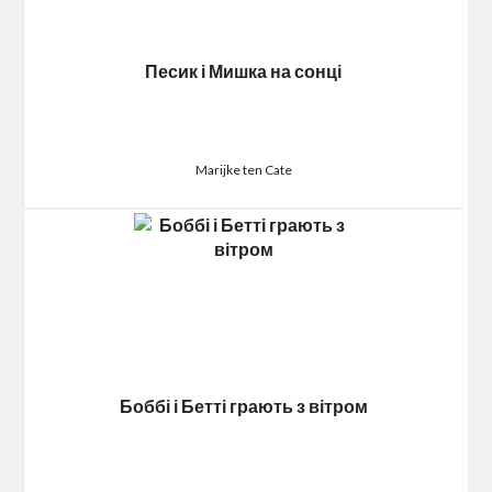
Песик і Мишка на сонці
Marijke ten Cate
Боббі і Бетті грають з вітром