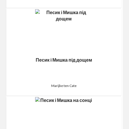
Песик і Мишка під дощем
Marijke ten Cate