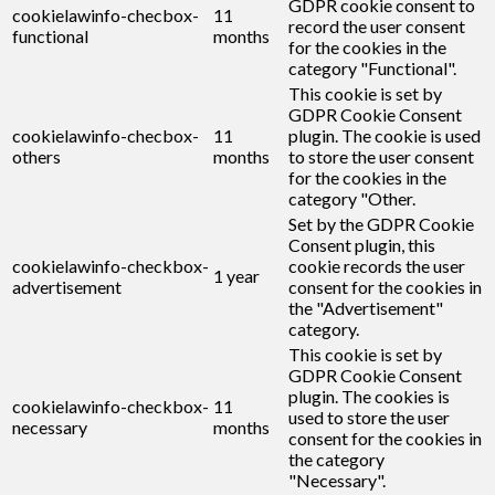
GDPR cookie consent to
cookielawinfo-checbox-
11
record the user consent
functional
months
for the cookies in the
category "Functional".
This cookie is set by
GDPR Cookie Consent
cookielawinfo-checbox-
11
plugin. The cookie is used
others
months
to store the user consent
for the cookies in the
category "Other.
Set by the GDPR Cookie
Consent plugin, this
cookielawinfo-checkbox-
cookie records the user
1 year
advertisement
consent for the cookies in
the "Advertisement"
category.
This cookie is set by
GDPR Cookie Consent
plugin. The cookies is
cookielawinfo-checkbox-
11
used to store the user
necessary
months
consent for the cookies in
the category
"Necessary".