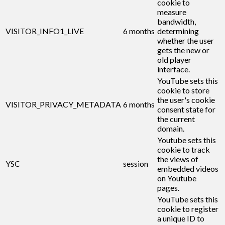
cookie to
measure
bandwidth,
VISITOR_INFO1_LIVE
6 months
determining
whether the user
gets the new or
old player
interface.
YouTube sets this
cookie to store
the user's cookie
VISITOR_PRIVACY_METADATA
6 months
consent state for
the current
domain.
Youtube sets this
cookie to track
the views of
YSC
session
embedded videos
on Youtube
pages.
YouTube sets this
cookie to register
a unique ID to