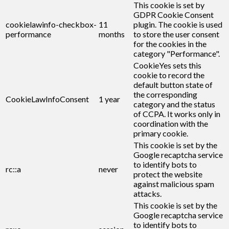
This cookie is set by
GDPR Cookie Consent
cookielawinfo-checkbox-
11
plugin. The cookie is used
performance
months
to store the user consent
for the cookies in the
category "Performance".
CookieYes sets this
cookie to record the
default button state of
the corresponding
CookieLawInfoConsent
1 year
category and the status
of CCPA. It works only in
coordination with the
primary cookie.
This cookie is set by the
Google recaptcha service
to identify bots to
rc::a
never
protect the website
against malicious spam
attacks.
This cookie is set by the
Google recaptcha service
to identify bots to