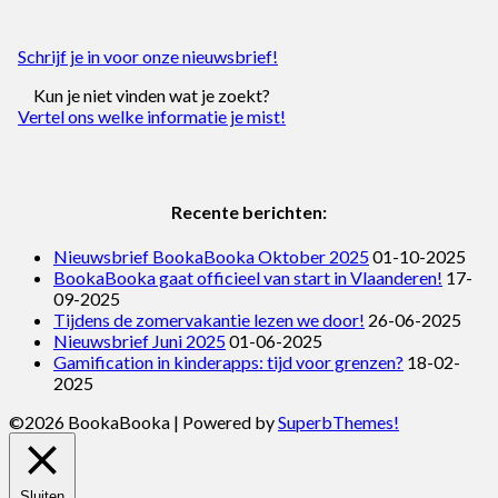
Schrijf je in voor onze nieuwsbrief!
Kun je niet vinden wat je zoekt?
Vertel ons welke informatie je mist!
Recente berichten:
Nieuwsbrief BookaBooka Oktober 2025
01-10-2025
BookaBooka gaat officieel van start in Vlaanderen!
17-
09-2025
Tijdens de zomervakantie lezen we door!
26-06-2025
Nieuwsbrief Juni 2025
01-06-2025
Gamification in kinderapps: tijd voor grenzen?
18-02-
2025
©2026 BookaBooka
| Powered by
SuperbThemes!
Sluiten