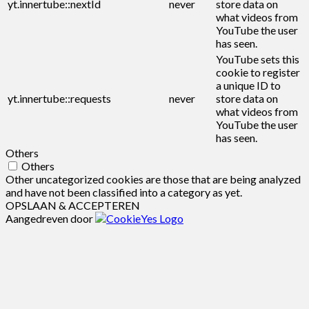
yt.innertube::nextId
never
store data on
what videos from
YouTube the user
has seen.
YouTube sets this
cookie to register
a unique ID to
yt.innertube::requests
never
store data on
what videos from
YouTube the user
has seen.
Others
Others
Other uncategorized cookies are those that are being analyzed
and have not been classified into a category as yet.
OPSLAAN & ACCEPTEREN
Aangedreven door