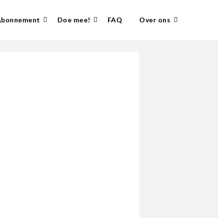
Abonnement
Doe mee!
FAQ
Over ons