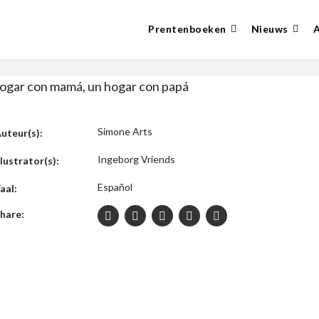
Prentenboeken
Nieuws
ogar con mamá, un hogar con papá
Simone Arts
uteur(s):
Ingeborg Vriends
llustrator(s):
Español
aal:
hare: