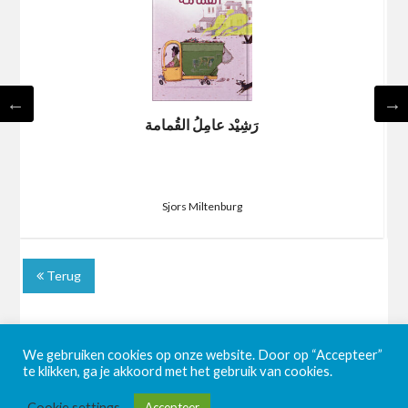
رَشِيْد عامِلُ القُمامة
Sjors Miltenburg
Terug
We gebruiken cookies op onze website. Door op “Accepteer”
te klikken, ga je akkoord met het gebruik van cookies.
Cookie settings
Accepteer