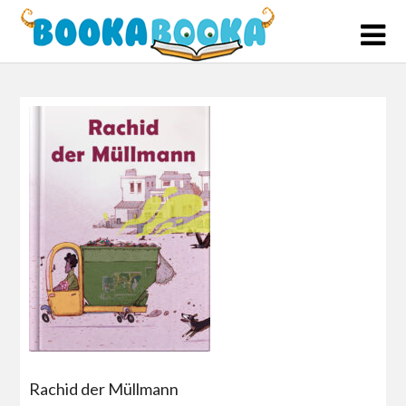
Skip
to
content
Rachid der Müllmann