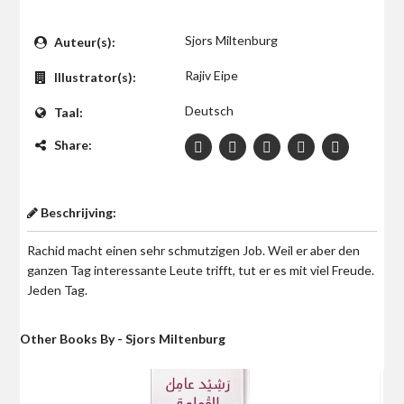
$0
Sjors Miltenburg
Auteur(s):
Rajiv Eipe
Illustrator(s):
Deutsch
Taal:
Share:
Beschrijving:
Rachid macht einen sehr schmutzigen Job. Weil er aber den
ganzen Tag interessante Leute trifft, tut er es mit viel Freude.
Jeden Tag.
Other Books By - Sjors Miltenburg