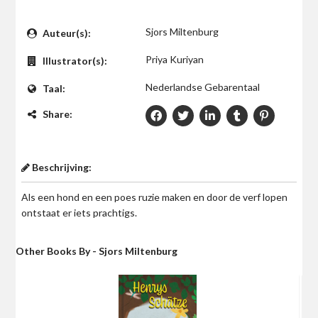
$0
Sjors Miltenburg
Auteur(s):
Priya Kuriyan
Illustrator(s):
Nederlandse Gebarentaal
Taal:
Share:
Beschrijving:
Als een hond en een poes ruzie maken en door de verf lopen
ontstaat er iets prachtigs.
Other Books By - Sjors Miltenburg