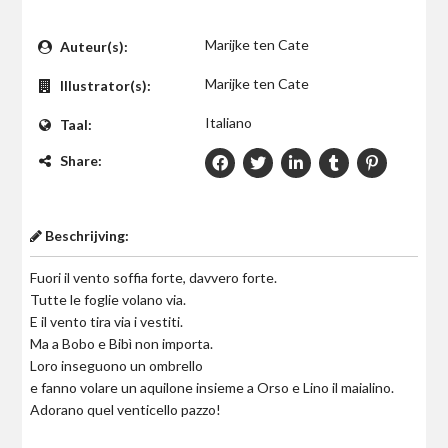
$0
Marijke ten Cate
Auteur(s):
Marijke ten Cate
Illustrator(s):
Italiano
Taal:
Share:
Beschrijving:
Fuori il vento soffia forte, davvero forte.
Tutte le foglie volano via.
E il vento tira via i vestiti.
Ma a Bobo e Bibì non importa.
Loro inseguono un ombrello
e fanno volare un aquilone insieme a Orso e Lino il maialino.
Adorano quel venticello pazzo!