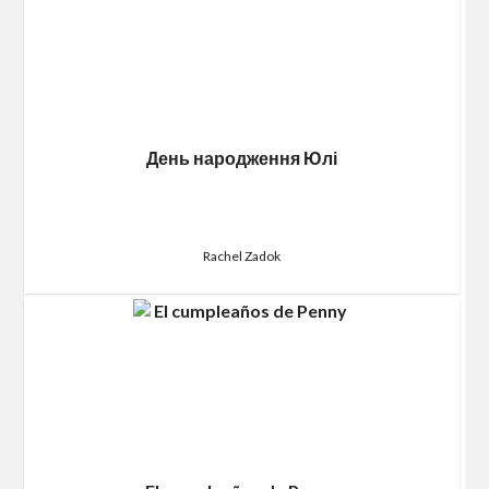
День народження Юлі
Rachel Zadok