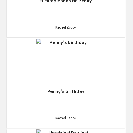
El cumpleaños de Penny
Rachel Zadok
Penny’s birthday
Rachel Zadok