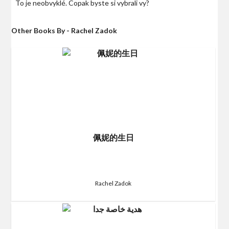
To je neobvyklé. Copak byste si vybrali vy?
Other Books By - Rachel Zadok
佩妮的生日
Rachel Zadok