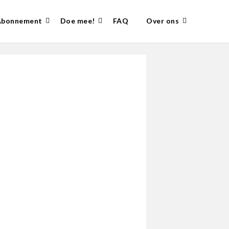
Abonnement
Doe mee!
FAQ
Over ons