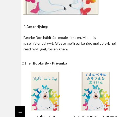
Beschrijving:
Bearke Boe hâldt fan moaie kleuren. Mar sels
is se hielendal wyt. Giesto mei Bearke Boe mei op syk nei
read, wyt, giel, rôs en grien?
Other Books By - Priyanka