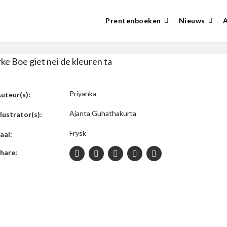
Prentenboeken
Nieuws
ke Boe giet nei de kleuren ta
Priyanka
uteur(s):
Ajanta Guhathakurta
llustrator(s):
Frysk
aal:
hare: