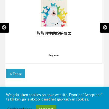
熊熊贝拉的缤纷冒险
Priyanka
Terug
We gebruiken cookies op onze website. Door op “Accepteer”
te klikken, ga je akkoord met het gebruik van cookies.
Cookie settings
Accepteer