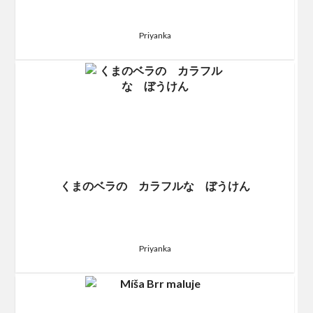
Priyanka
くまのベラの カラフルな ぼうけん
Priyanka