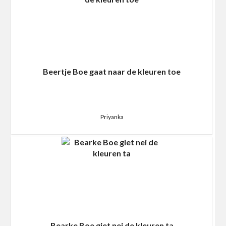
Beertje Boe gaat naar de kleuren toe
Priyanka
Bearke Boe giet nei de kleuren ta