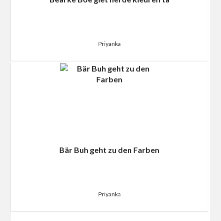
Priyanka
Bär Buh geht zu den Farben
Priyanka