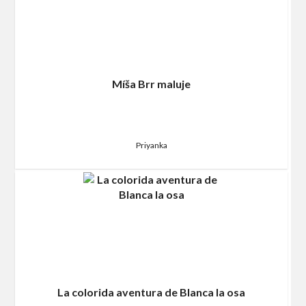
Míša Brr maluje
Priyanka
La colorida aventura de Blanca la osa