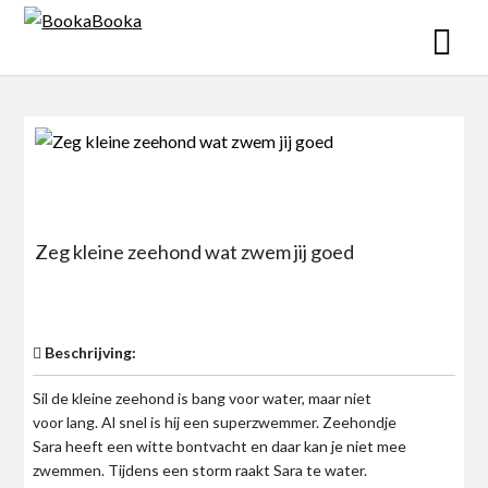
Skip
to
content
Zeg kleine zeehond wat zwem jij goed
$0
Beschrijving:
Sil de kleine zeehond is bang voor water, maar niet
voor lang. Al snel is hij een superzwemmer. Zeehondje
Sara heeft een witte bontvacht en daar kan je niet mee
zwemmen. Tijdens een storm raakt Sara te water.