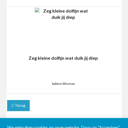
Zeg kleine dolfijn wat duik jij diep
Sabine Wisman
Terug
We gebruiken cookies op onze website. Door op “Accepteer”