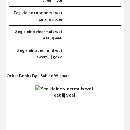
vlieg jij ver
Zeg kleine roodborst wat
zing jij stoer
Zeg kleine vleermuis wat
eet jij veel
Zeg kleine zeehond wat
zwem jij goed
Other Books By - Sabine Wisman