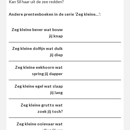
Kan Sil haar uit de zee redden?
Andere prentenboeken in de serie ‘Zeg kleine…’:
Zeg kleine bever wat bouw
jij knap
Zeg kleine dolfijn wat duik
jij diep
Zeg kleine eekhoorn wat
spring jij dapper
Zeg kleine egel wat slaap
jij lang
Zeg kleine grutto wat
zoek jij toch?
Zeg kleine ooievaar wat