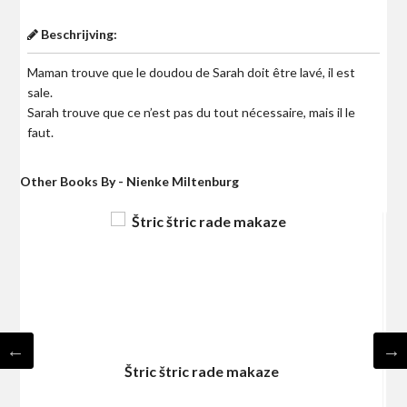
Beschrijving:
Maman trouve que le doudou de Sarah doit être lavé, il est
sale.
Sarah trouve que ce n’est pas du tout nécessaire, mais il le
faut.
Other Books By - Nienke Miltenburg
Štric štric rade makaze