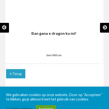
Ban gana e dragon ku mi!
Sam Wilson
Terug
We gebruiken cookies op onze website. Door op “Accepteer”
te klikken, ga je akkoord met het gebruik van cookies.
Cookie settings
Accepteer