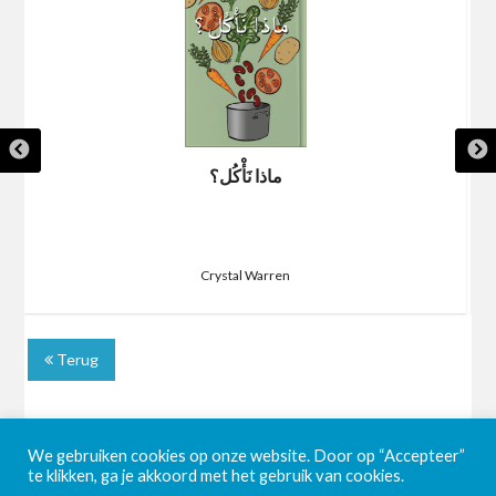
ماذا نَأْكُل؟
Crystal Warren
Terug
We gebruiken cookies op onze website. Door op “Accepteer”
te klikken, ga je akkoord met het gebruik van cookies.