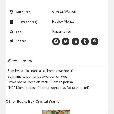
$0
Crystal Warren
Auteur(s):
Hayley Alonzo
Illustrator(s):
Papiamentu
Taal:
Share:
Beschrijving:
Sam ke sa kiko nan ta bai kome awe nochi.
Su mama ta poniendo awa den un wea.
“Awa nos lo kome aki ratu?” Sam ta pensa.
“Nò,” Mama ta bisa, “e ta un sorpresa. Bo ta yuda mi.”
Other Books By - Crystal Warren