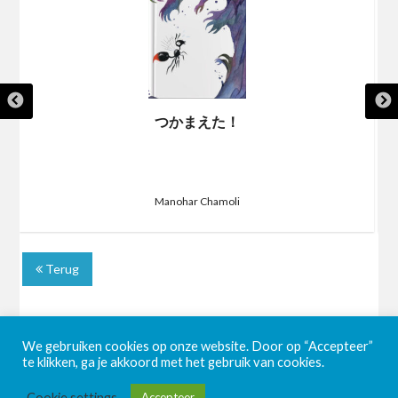
つかまえた！
Manohar Chamoli
Terug
We gebruiken cookies op onze website. Door op “Accepteer”
te klikken, ga je akkoord met het gebruik van cookies.
Cookie settings
Accepteer