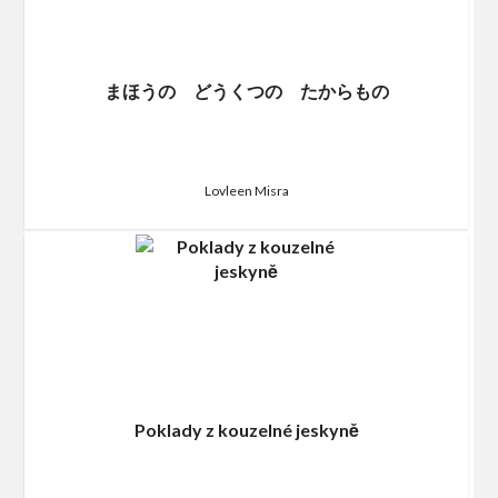
まほうの どうくつの たからもの
Lovleen Misra
Poklady z kouzelné jeskyně