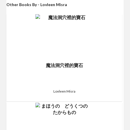
Other Books By - Lovleen Misra
魔法洞穴裡的寶石
Lovleen Misra