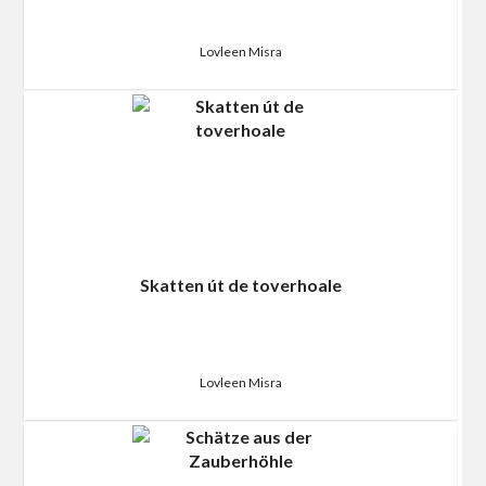
Lovleen Misra
Skatten út de toverhoale
Lovleen Misra