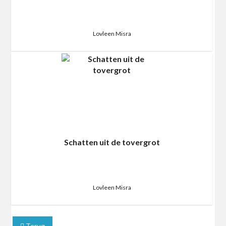
Lovleen Misra
Schatten uit de tovergrot
Lovleen Misra
Terug