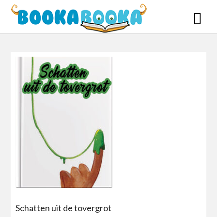
Skip
to
content
Schatten uit de tovergrot