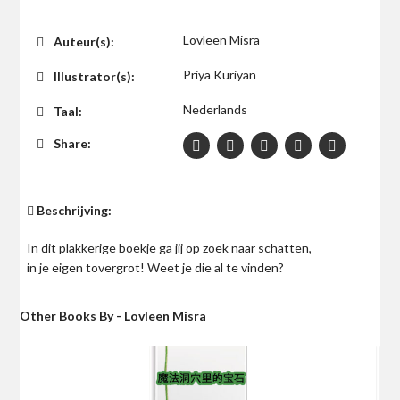
$0
Lovleen Misra
Auteur(s):
Priya Kuriyan
Illustrator(s):
Nederlands
Taal:
Share:
Beschrijving:
In dit plakkerige boekje ga jij op zoek naar schatten,
in je eigen tovergrot! Weet je die al te vinden?
Other Books By - Lovleen Misra