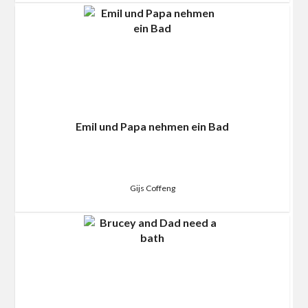
Emil und Papa nehmen ein Bad
Gijs Coffeng