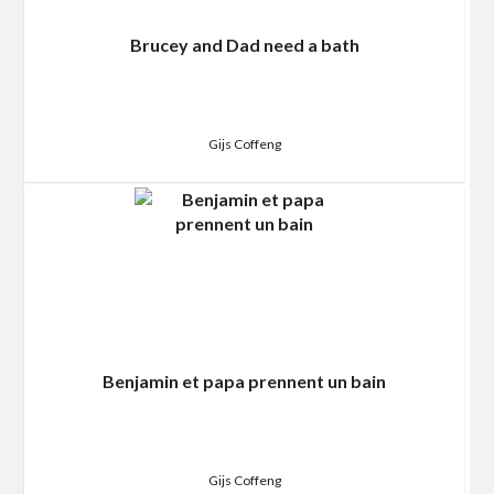
Brucey and Dad need a bath
Gijs Coffeng
Benjamin et papa prennent un bain
Gijs Coffeng