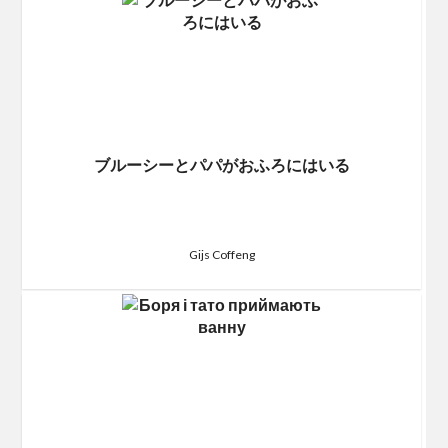
ブルーシーとパパがおふろにはいる
Gijs Coffeng