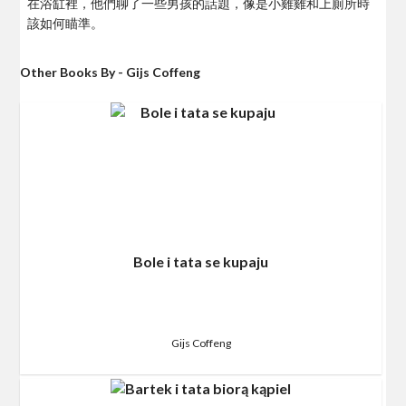
在浴缸裡，他們聊了一些男孩的話題，像是小雞雞和上廁所時
該如何瞄準。
Other Books By - Gijs Coffeng
Bole i tata se kupaju
Gijs Coffeng