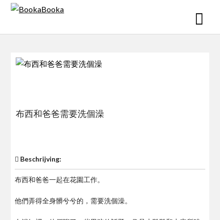
Skip
to
content
布西和爸爸需要洗個澡
$0
Beschrijving:
布西和爸爸一起在花園工作。
他們弄得全身髒兮兮的，需要洗個澡。