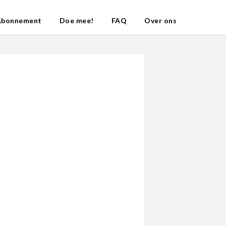
Abonnement
Doe mee!
FAQ
Over ons