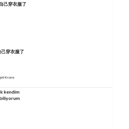
自己穿衣服了
get Krone