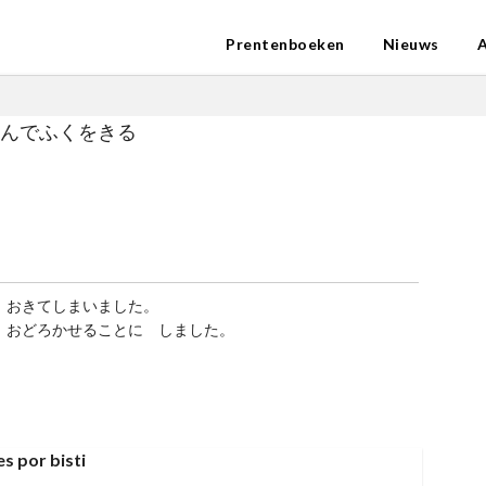
Prentenboeken
Nieuws
んでふくをきる
 おきてしまいました。
 おどろかせることに しました。