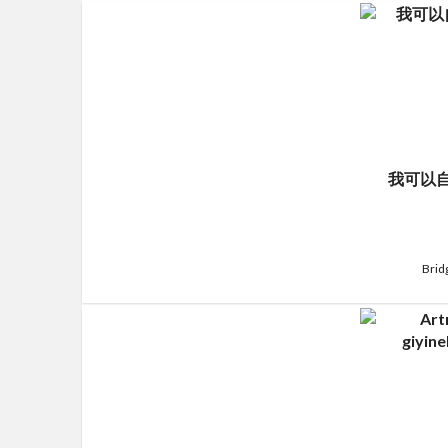
我可以
Brid