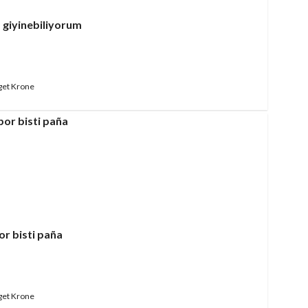
 giyinebiliyorum
get Krone
or bisti paña
get Krone