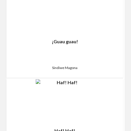
¡Guau guau!
Sindiwe Magona
Haf! Haf!