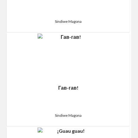
Sindiwe Magona
Гав-гав!
Sindiwe Magona