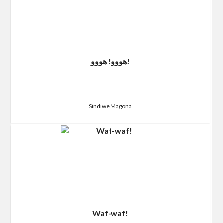
هووو! هووو!
Sindiwe Magona
Waf-waf!