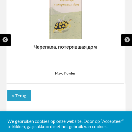
Черепаха, потерявшая дом
Maya Fowler
Terug
We gebruiken cookies op onze website. Door op “Accepteer”
te klikken, ga je akkoord met het gebruik van cookies.