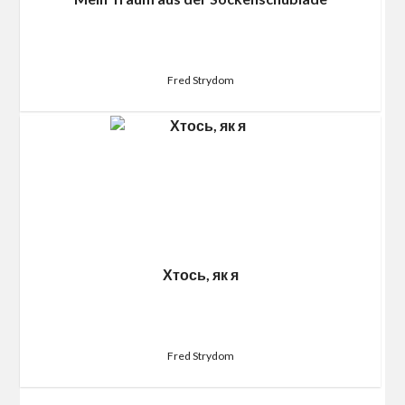
Fred Strydom
Хтось, як я
Fred Strydom