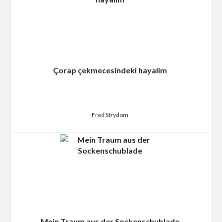
Çorap çekmecesindeki hayalim
Fred Strydom
Mein Traum aus der Sockenschublade