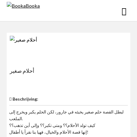
Skip
to
content
أحلام صغير
$0
Beschrijving:
لبطل القصة حلم صغير يخبئه في جارور، لكن الحلم يكبر ويخرج إلى
الملعب.
كيف تولد الأحلام؟؟ ومتى تكبر؟؟ وإلى أين تذهب؟؟
إنها قصة الأحلام والخيال، فهيا بنا نقرأ يا أطفال!