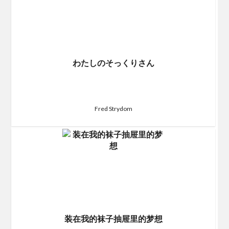
わたしのそっくりさん
Fred Strydom
装在我的袜子抽屉里的梦想