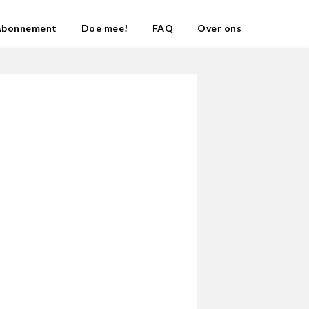
Abonnement
Doe mee!
FAQ
Over ons