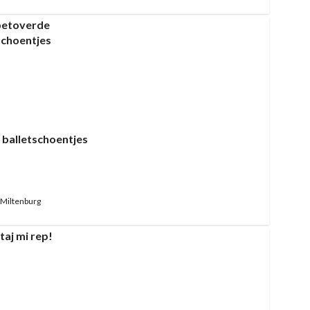
balletschoentjes
Miltenburg