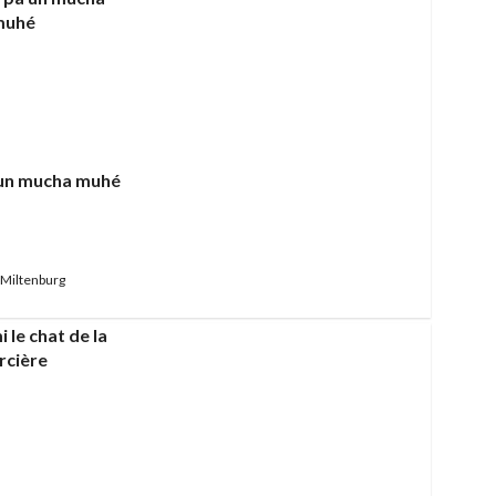
 un mucha muhé
Miltenburg