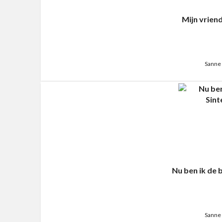
Mijn vrien
Sanne 
Nu ben ik de 
Sanne 