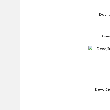
Docrt
Sanne 
Devojčic