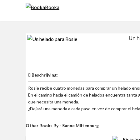
Skip
to
content
Un h
$0
Beschrijving:
Rosie recibe cuatro monedas para comprar un helado eno
En el camino hacia el camión de helados encuentra tanta 
que necesita una moneda.
¿Dejará una moneda a cada paso en vez de comprar el he
Other Books By - Sanne Miltenburg