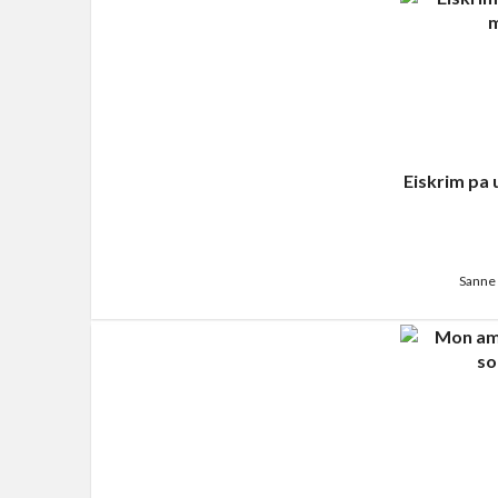
Eiskrim pa
Sanne 