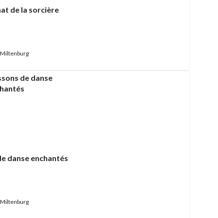
at de la sorcière
Miltenburg
de danse enchantés
Miltenburg