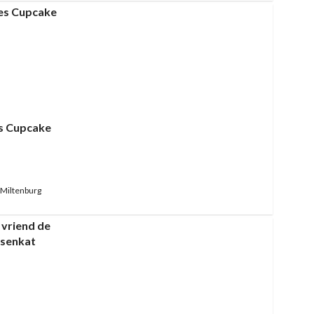
s Cupcake
Miltenburg