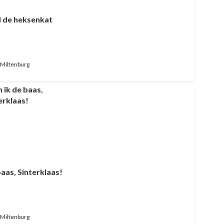
d de heksenkat
Miltenburg
baas, Sinterklaas!
Miltenburg