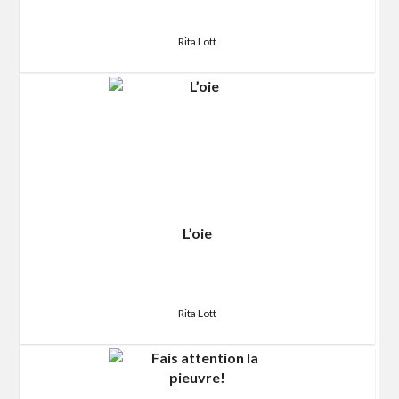
Rita Lott
L’oie
Rita Lott