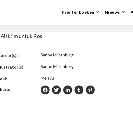
Prentenboeken
Nieuws
 Aiskrim untuk Ros
Sanne Miltenburg
uteur(s):
Sanne Miltenburg
llustrator(s):
Melayu
aal:
hare: