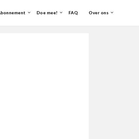
Abonnement
Doe mee!
FAQ
Over ons