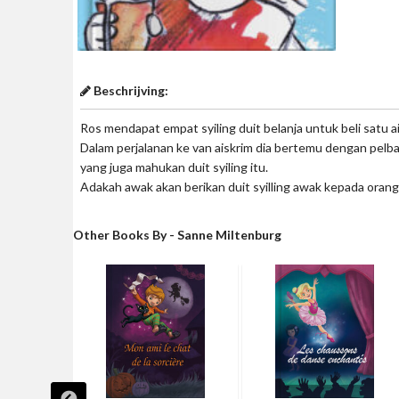
Beschrijving:
Ros mendapat empat syiling duit belanja untuk beli satu ai
Dalam perjalanan ke van aiskrim dia bertemu dengan pelbag
yang juga mahukan duit syiling itu.
Adakah awak akan berikan duit syilling awak kepada orang l
Other Books By - Sanne Miltenburg