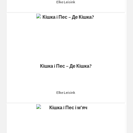
Elke Leisink
Кішка i Пес – Де Кішка?
Elke Leisink