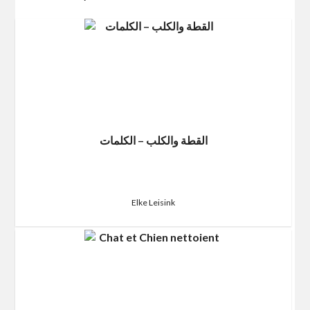
القطة والكلب – الكلمات
Elke Leisink