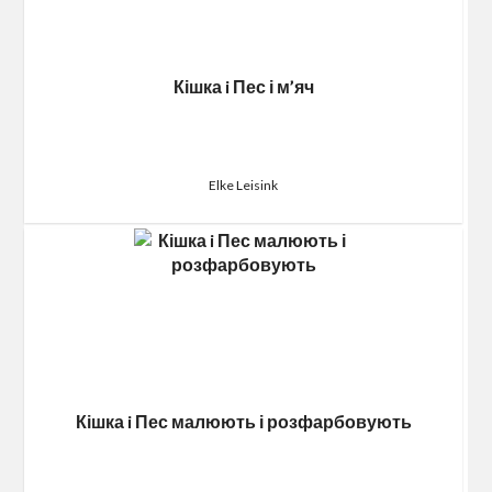
Кішка i Пес і м’яч
Elke Leisink
Кішка i Пес малюють і розфарбовують