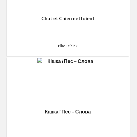
Chat et Chien nettoient
Elke Leisink
Кішка i Пес – Слова