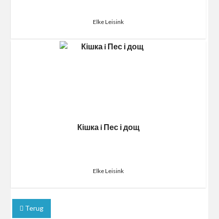
Elke Leisink
Кішка i Пес і дощ
Elke Leisink
Terug