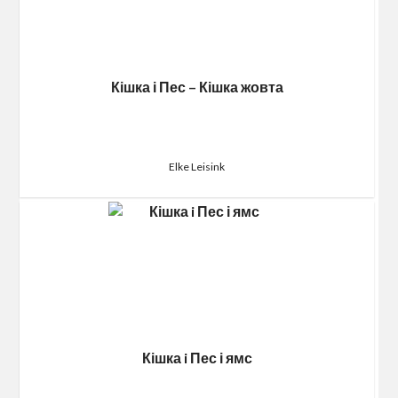
Кішка і Пес – Кішка жовта
Elke Leisink
Кішка i Пес і ямс