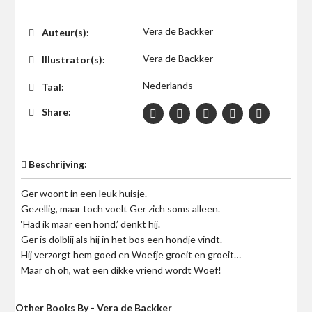
$0
Vera de Backker
Auteur(s):
Vera de Backker
Illustrator(s):
Nederlands
Taal:
Share:
Beschrijving:
Ger woont in een leuk huisje.
Gezellig, maar toch voelt Ger zich soms alleen.
‘Had ik maar een hond,’ denkt hij.
Ger is dolblij als hij in het bos een hondje vindt.
Hij verzorgt hem goed en Woefje groeit en groeit…
Maar oh oh, wat een dikke vriend wordt Woef!
Other Books By - Vera de Backker