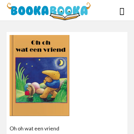
Skip
to
content
Oh oh wat een vriend