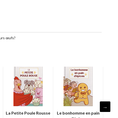
eurs œufs?
La Petite Poule Rousse
Le bonhomme en pain
Rest