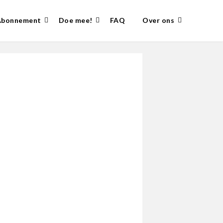
Abonnement
Doe mee!
FAQ
Over ons