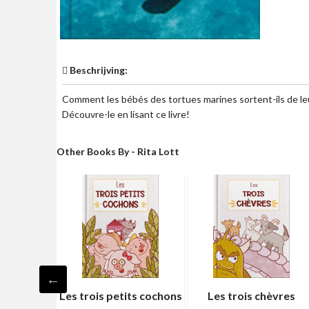
Beschrijving:
Comment les bébés des tortues marines sortent-ils de l
Découvre-le en lisant ce livre!
Other Books By - Rita Lott
かいにわと
Les trois petits cochons
Les trois chèvres