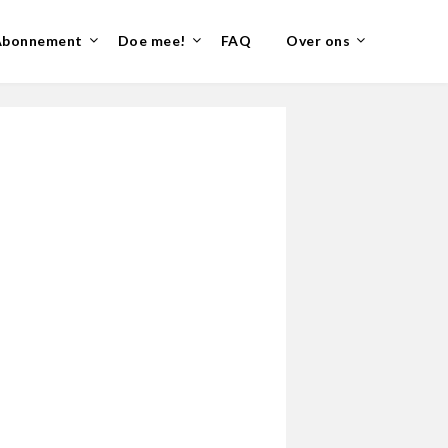
Abonnement
Doe mee!
FAQ
Over ons