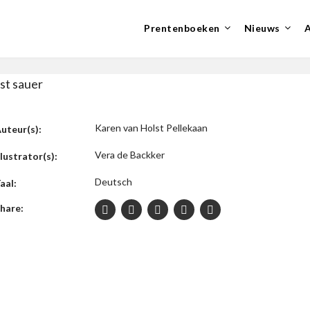
Prentenboeken
Nieuws
ist sauer
Karen van Holst Pellekaan
uteur(s):
Vera de Backker
llustrator(s):
Deutsch
aal:
hare: