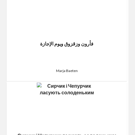
فأرون وزقزوق ويوم الإجازة
Marja Baeten