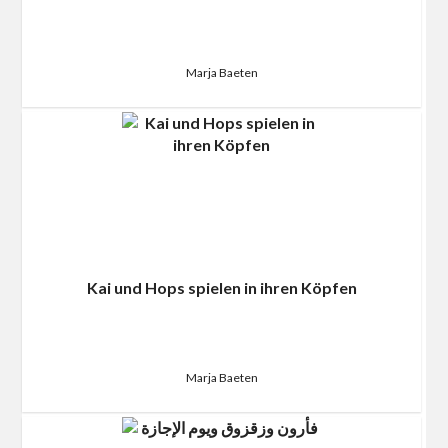
Marja Baeten
Kai und Hops spielen in ihren Köpfen
Marja Baeten