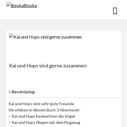
Skip
to
content
Kai und Hops sind gerne zusammen
$0
Beschrijving:
Kai und Hops sind sehr gute Freunde.
Sie erleben in diesem Buch 3 Abenteuer:
– Kai und Hops beobachten die Vögel
– Kai und Hops fliegen mit dem Flugzeug