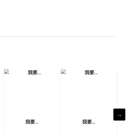
我要…
我要…