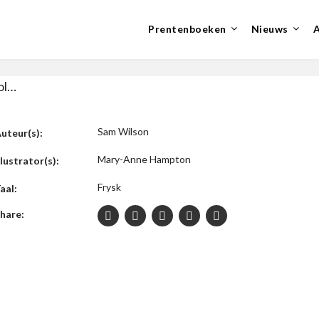
Prentenboeken
Nieuws
ol…
Sam Wilson
uteur(s):
Mary-Anne Hampton
llustrator(s):
Frysk
aal:
hare: