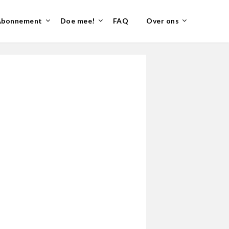
Abonnement
Doe mee!
FAQ
Over ons