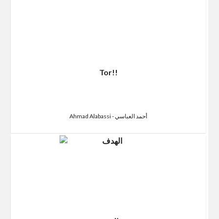
Tor!!
Ahmad Alabassi - أحمد العباسي