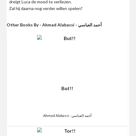
dreigt Luca de moed te verliezen.
Zal hij daarna nog verder willen spelen?
Other Books By - Ahmad Alabassi - أحمد العباسي
But!!
Ahmad Alabassi - أحمد العباسي