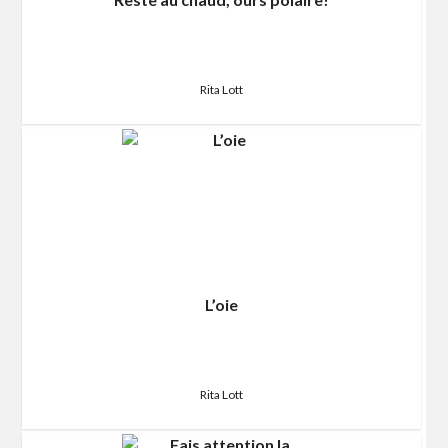
Rita Lott
L’oie
Rita Lott