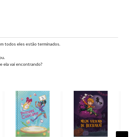
em todos eles estão terminados.
ou.
e ela vai encontrando?