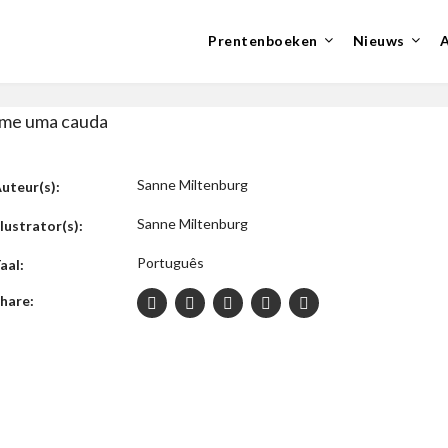
Prentenboeken
Nieuws
me uma cauda
Sanne Miltenburg
uteur(s):
Sanne Miltenburg
llustrator(s):
Português
aal:
hare: