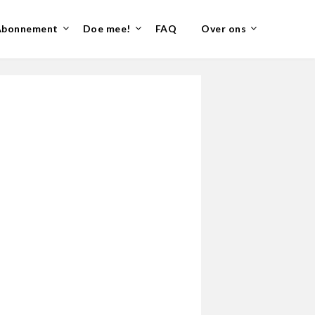
Abonnement
Doe mee!
FAQ
Over ons