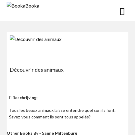
Skip
to
content
Découvrir des animaux
$0
Beschrijving:
Tous les beaux animaux laisse entendre quel son ils font.
Savez-vous comment ils sont tous appelés?
Other Books By - Sanne Miltenburg