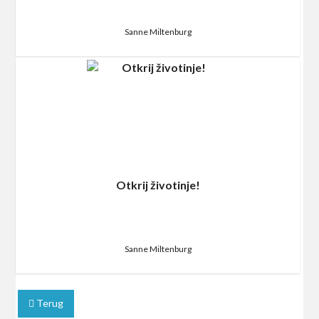
Sanne Miltenburg
Otkrij životinje!
Sanne Miltenburg
Terug