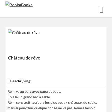
Skip
to
content
Château de rêve
$0
Beschrijving:
Rémi va au parc avec papa et paps.
Il y a là un grand bac à sable.
Rémi construit toujours les plus beaux châteaux de sable.
Mais aujourd’hui, quelque chose ne va pas. Rémi a besoin