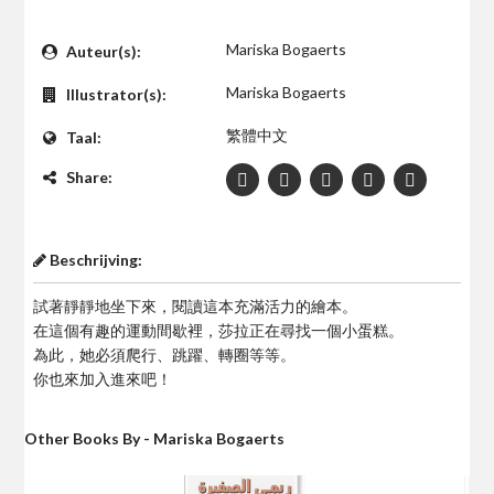
$0
Mariska Bogaerts
Auteur(s):
Mariska Bogaerts
Illustrator(s):
繁體中文
Taal:
Share:
Beschrijving:
試著靜靜地坐下來，閱讀這本充滿活力的繪本。
在這個有趣的運動間歇裡，莎拉正在尋找一個小蛋糕。
為此，她必須爬行、跳躍、轉圈等等。
你也來加入進來吧！
Other Books By - Mariska Bogaerts