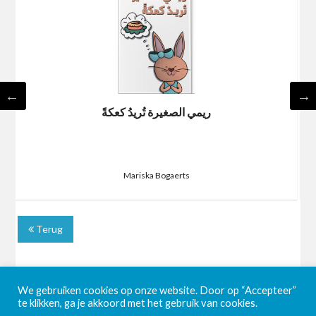
ريمي الصغيرة تُريدُ كعكةً
Mariska Bogaerts
Terug
We gebruiken cookies op onze website. Door op “Accepteer”
te klikken, ga je akkoord met het gebruik van cookies.