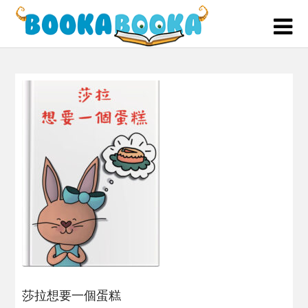
Skip
to
content
莎拉想要一個蛋糕