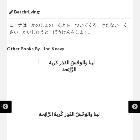
Beschrijving:
ニーナは かのじょの あとを ついてくる きたない く
さい かいじゅうと ぼうけんをします。
Other Books By - Jon Keevy
لينا والوَحْشُ القَذِر كَريهُ الرَّائِحة