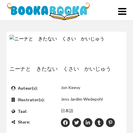
Skip
to
content
ニーナと きたない くさい かいじゅう
$0
Jon Keevy
Auteur(s):
Jess Jardim-Wedepohl
Illustrator(s):
日本語
Taal:
Share: