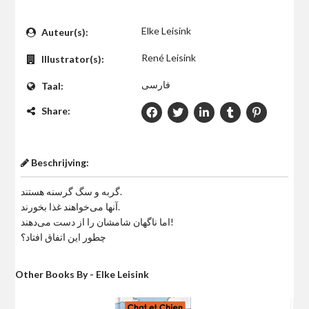
$0
Elke Leisink
Auteur(s):
René Leisink
Illustrator(s):
فارسی
Taal:
Share:
Beschrijving:
گربه و سگ گرسنه هستند.
آنها می‌خواهند غذا بخورند.
اما ناگهان شامشان را از دست می‌دهند!
چطور این اتفاق افتاد؟
Other Books By - Elke Leisink