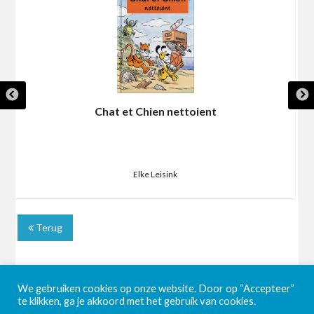
Chat et Chien nettoient
Elke Leisink
Terug
We gebruiken cookies op onze website. Door op “Accepteer”
te klikken, ga je akkoord met het gebruik van cookies.