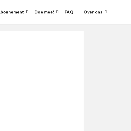
Abonnement
Doe mee!
FAQ
Over ons