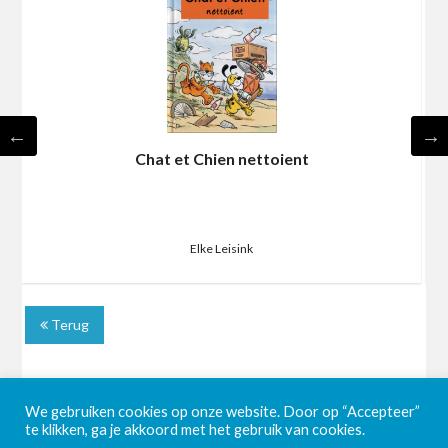
Chat et Chien nettoient
Elke Leisink
Terug
We gebruiken cookies op onze website. Door op “Accepteer”
te klikken, ga je akkoord met het gebruik van cookies.