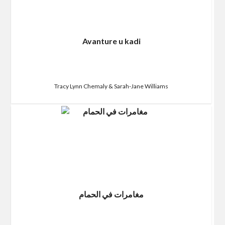
Avanture u kadi
Tracy Lynn Chemaly & Sarah-Jane Williams
مغامرات في الحمام