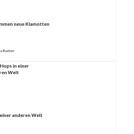
ommen neue Klamotten
a Baeten
 einer anderen Welt