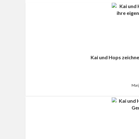
Kai und Hops zeichne
Marj