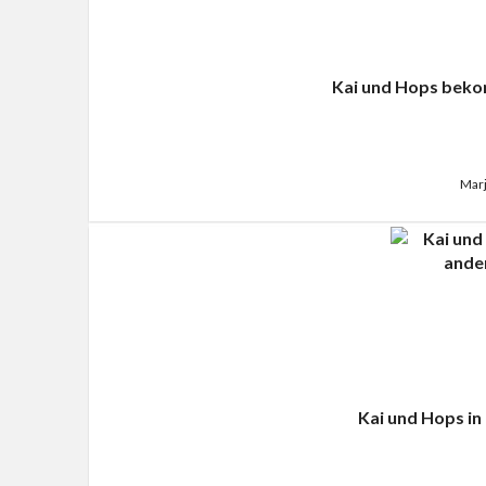
Kai und Hops bek
Marj
Kai und Hops in