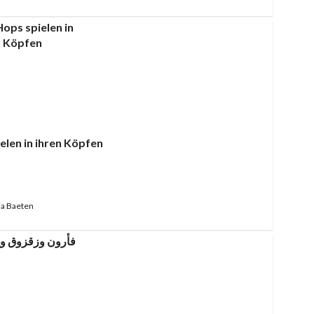
elen in ihren Köpfen
a Baeten