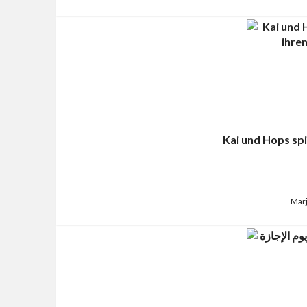
Kai und Hops spi
Marj