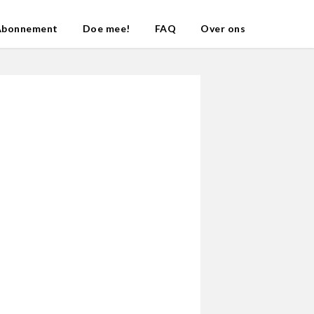
Abonnement
Doe mee!
FAQ
Over ons