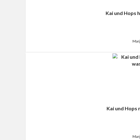
Kai und Hops h
Marj
Kai und Hops 
Marj