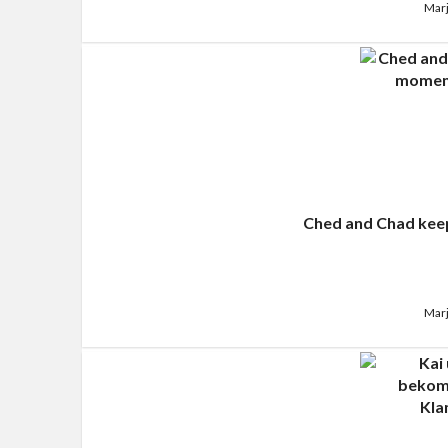
Marj
Ched and Chad kee
Marj