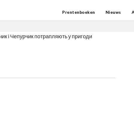
Prentenboeken
Nieuws
ик і Чепурчик потрапляють у пригоди