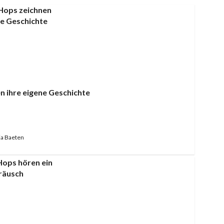
n ihre eigene Geschichte
a Baeten