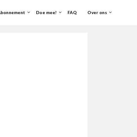
Abonnement
Doe mee!
FAQ
Over ons