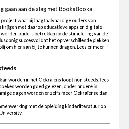
ing gaan aan de slag met BookaBooka
 project waarbij laagtaalvaardige ouders van
en krijgen met daarop educatieve apps en digitale
 worden ouders betrokken in de stimulering van de
s dusdanig succesvol dat het op verschillende plekken
lij om hier aan bij te kunnen dragen. Lees er meer
steeds
kan worden in het Oekraïens loopt nog steeds, lees
 boeken worden goed gelezen, onder andere in
mmige dagen worden er zelfs meer Oekraïense dan
samenwerking met de opleiding kinderliteratuur op
University.