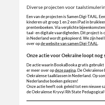
Diverse projecten voor taalstimuler
Een van de projecten is Samen Digi-TAAL. Een
kinderen uit groep 1 en 2 een iPad in bruikle
prentenboeken. Via verplichte bijeenkomsten
taal- en digitale vaardigheden. Dit project i
in Nederland wordt gekopieerd. We zijn heel b
over op
de website van samen Digi-TAAL
.
Onze actie voor Oekraïne loopt nog 
De actie waarin BookaBooka gratis gebruikt 
er meer over op
deze pagina
. De Oekraïense
Oekraïense taalklassen in Nederland. Op so
Nederlandse boeken gelezen!
Onze actie heeft ook geleid tot een nieuwe 
de Oekraïense Kryvyi Rih State Pedagogical 