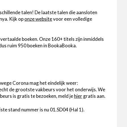
schillende talen! De laatste talen die aansloten
nya. Kijk op
onze website
voor een volledige
vertaalde boeken. Onze 160+ titels zijn inmiddels
 dus ruim 950 boeken in BookaBooka.
anwege Corona mag het eindelijk weer:
trecht de grootste vakbeurs voor het onderwijs. We
 beurs is gratis te bezoeken, meld je
hier
gratis aan.
uiste stand nummer is nu 01.SD04 (Hal 1).