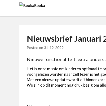
Skip
to
content
Nieuwsbrief Januari
Posted on
31-12-2022
Nieuwe functionaliteit: extra onders
Het is onze missie om kinderen optimaal te on
voorgelezen worden naar zelf lezen is het go
Met een nieuwe update wordt dit binnenkort 
We zijn op dit moment nog druk bezig om all