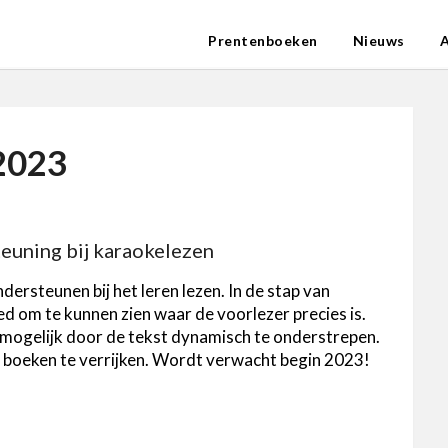
Prentenboeken
Nieuws
 2023
teuning bij karaokelezen
dersteunen bij het leren lezen. In de stap van
ed om te kunnen zien waar de voorlezer precies is.
mogelijk door de tekst dynamisch te onderstrepen.
e boeken te verrijken. Wordt verwacht begin 2023!