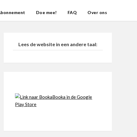
Abonnement
Doe mee!
FAQ
Over ons
Lees de website in een andere taal: