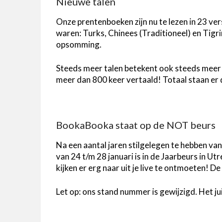
Nieuwe talen
Onze prentenboeken zijn nu te lezen in 23 ver
waren: Turks, Chinees (Traditioneel) en Tigri
opsomming.
Steeds meer talen betekent ook steeds meer 
meer dan 800 keer vertaald! Totaal staan er
BookaBooka staat op de NOT beurs
Na een aantal jaren stilgelegen te hebben v
van 24 t/m 28 januari is in de Jaarbeurs in U
kijken er erg naar uit je live te ontmoeten! De
Let op: ons stand nummer is gewijzigd. Het j