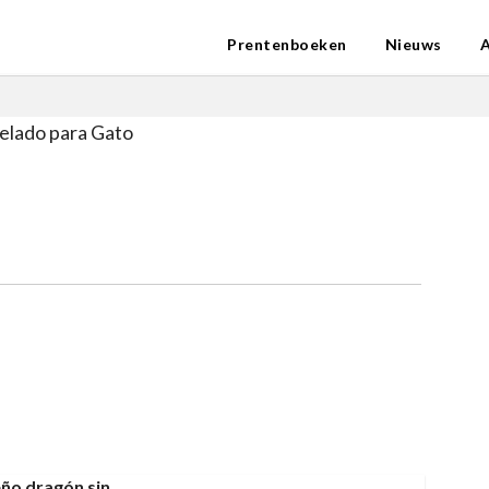
Prentenboeken
Nieuws
elado para Gato