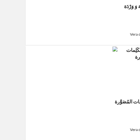
 وَ وَرْدَة
Vera 
لِمات المُصَوَّرة
Vera 