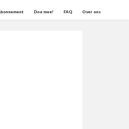
Abonnement
Doe mee!
FAQ
Over ons