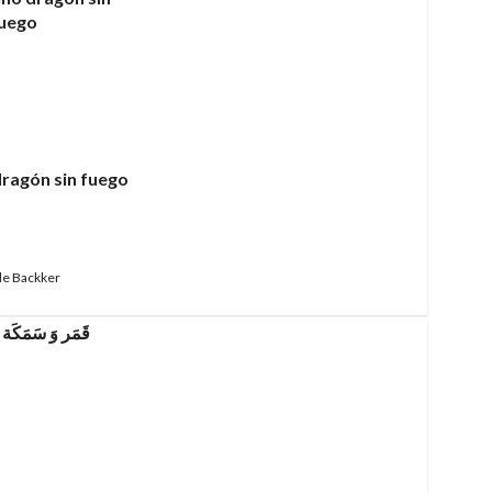
ragón sin fuego
de Backker