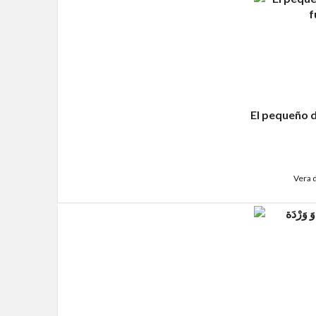
El pequeño d
Vera 