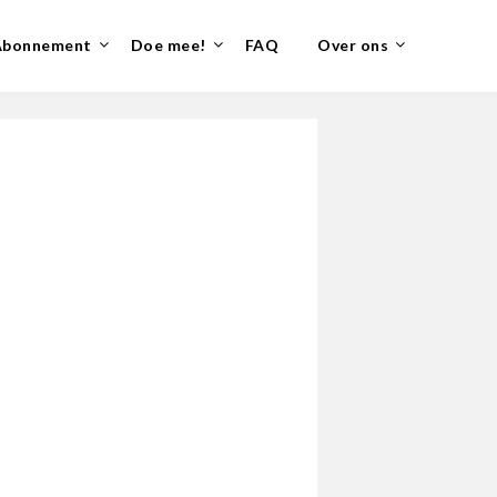
Abonnement
Doe mee!
FAQ
Over ons