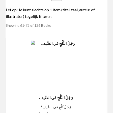
Showing
61-72 of 126
Books
رَجُلُ الثَّلْجِ في الصَّيف
رَجُلُ ثَلْجٍ في الصَّيف؟