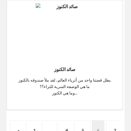
صائد الكنوز
بطل قصتنا واحد من أثرياء العالم، لقد ملأ صندوقه بالكنوز.
ما هي الوصفة السرية للثراء؟؟
وما هي الكنوز...
$0
«
1
4
5
6
7