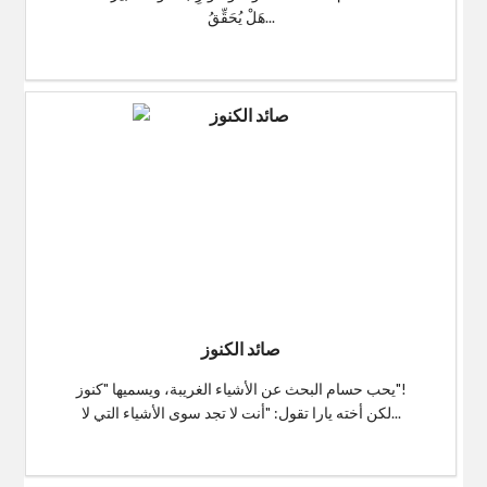
هَلْ يُحَقِّقُ...
$0
صائد الكنوز
يحب حسام البحث عن الأشياء الغريبة، ويسميها "كنوز"!
لكن أخته يارا تقول: "أنت لا تجد سوى الأشياء التي لا...
$0