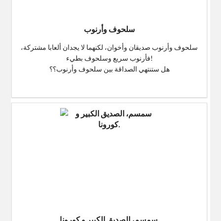
سلحوف وأرنوب
سلحوف وأرنوب صديقان وأخوان، لكنهما لا يجدان ألعابا مشتركة،
فأرنوب سريع وسلحوف بطيء!
هل ستنتهي الصداقة بين سلحوف وأرنوب؟؟
$0
سمسم، الصديق الكبير و كورونا.