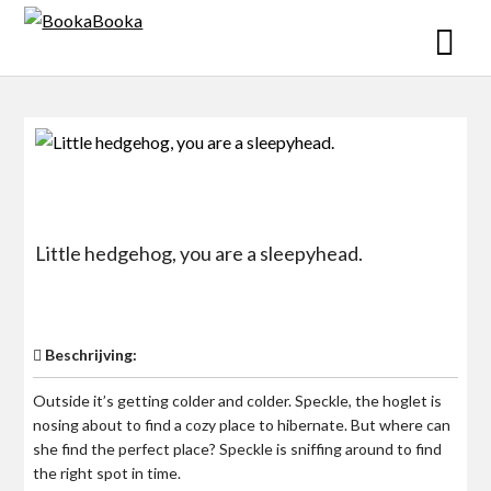
Skip
to
content
Little hedgehog, you are a sleepyhead.
$0
Beschrijving:
Outside it’s getting colder and colder. Speckle, the hoglet is
nosing about to find a cozy place to hibernate. But where can
she find the perfect place? Speckle is sniffing around to find
the right spot in time.