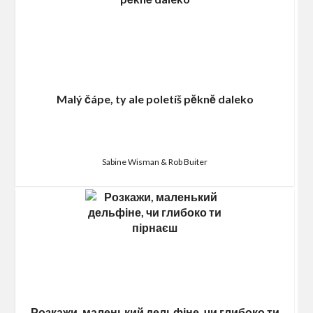
Malý čápe, ty ale poletíš pĕknĕ daleko
Sabine Wisman & Rob Buiter
Розкажи, маленький дельфіне, чи глибоко ти