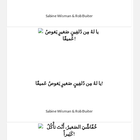
Sabine Wisman & Rob Buiter
يا لهُ مِن دُلفِينٍ صَغيرٍ يَغوصُ عَميقًا!
Sabine Wisman & Rob Buiter